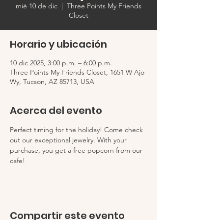
mié 10 de dic
  |  
Three Points My Friends
Closet
Horario y ubicación
10 dic 2025, 3:00 p.m. – 6:00 p.m.
Three Points My Friends Closet, 1651 W Ajo
Wy, Tucson, AZ 85713, USA
Acerca del evento
Perfect timing for the holiday! Come check 
out our exceptional jewelry. With your 
purchase, you get a free popcorn from our 
cafe!
Compartir este evento