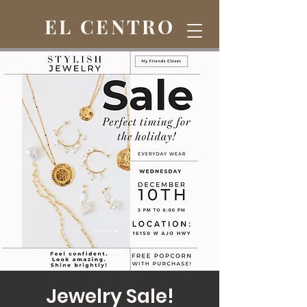
EL CENTRO
Jewelry Sale!