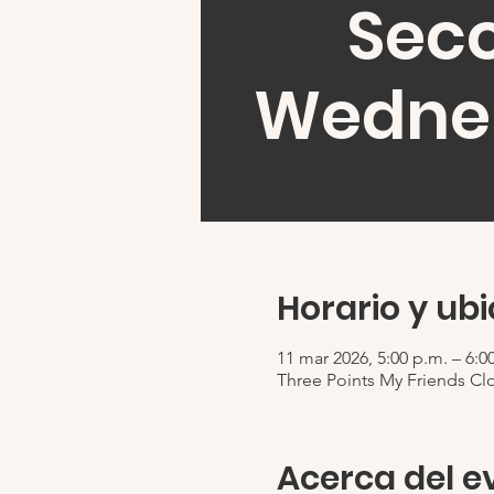
Sec
Wedne
Horario y ub
11 mar 2026, 5:00 p.m. – 6:0
Three Points My Friends Cl
Acerca del e