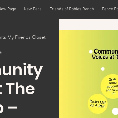
New Page
New Page
Friends of Robles Ranch
Fence Po
nts My Friends Closet

nity
t The
 –