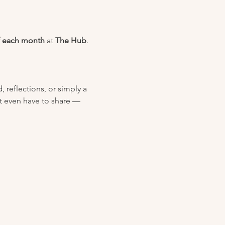
 each month
 at 
The Hub
.
reflections, or simply a 
t even have to share — 